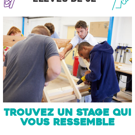
trouvez un stage qui
vous ressemble