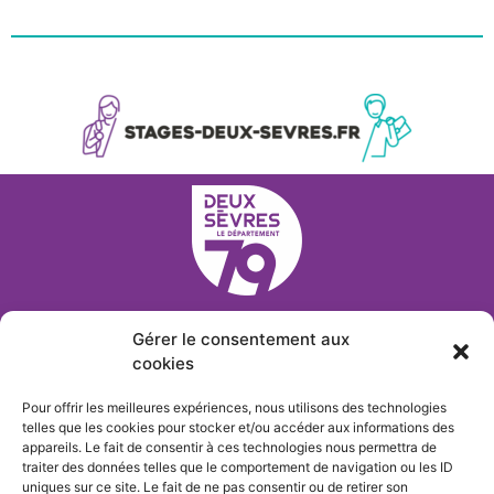
BESOIN D'un conseil ?
Gérer le consentement aux
cookies
Contactez
stages@deux-sevres.fr
– 05 49 06 76 04
Pour offrir les meilleures expériences, nous utilisons des technologies
telles que les cookies pour stocker et/ou accéder aux informations des
appareils. Le fait de consentir à ces technologies nous permettra de
traiter des données telles que le comportement de navigation ou les ID
uniques sur ce site. Le fait de ne pas consentir ou de retirer son