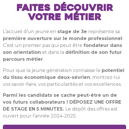
Faites découvrir
votre métier
L’accueil d’un jeune en
stage de 3e
représente sa
première ouverture sur le monde professionnel
.
C’est un premier pas qui peut être
fondateur dans
son orientation
et dans la
définition de son futur
parcours métier
.
Pour que la jeune génération connaisse le
potentiel
du tissu économique deux-sévrien
, m
ontrez-lui
vos savoir-faire, vos particularités et vos excellences.
Parmi les candidats se cache peut-être un de
vos futurs collaborateurs !
DÉPOSEZ UNE OFFRE
DE STAGE EN 5 MINUTES.
Le dépôt des offres est
ouvert pour l’année 2024-2025.